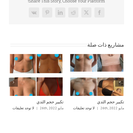
Share This Story, Choose Your Platform!
Vk
Pinterest
LinkedIn
Reddit
Facebook
X
مشاريع ذات صلة
تكبير حجم الثدي
تكبير حجم الثدي
تك
مايو 26th, 2022
|
لا توجد تعليقات
مايو 26th, 2022
|
لا توجد تعليقات
مايو 22