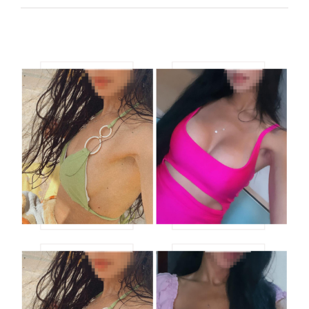
View
Larger
Image