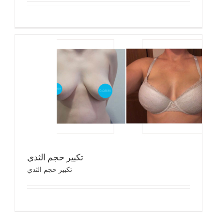
تكب
تك
تكبير حجم الثدي
تكبير حجم الثدي