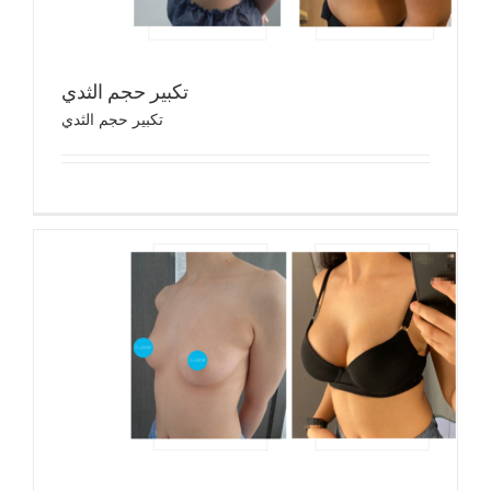
تكبير حجم الثدي
تكبير حجم الثدي
تكب
تك