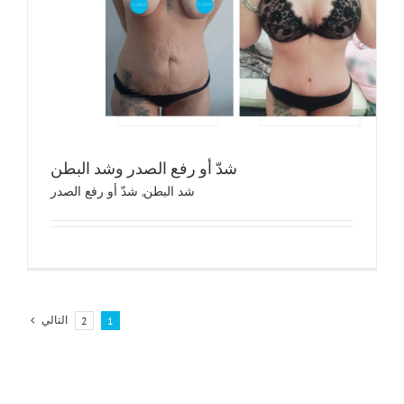
شدّ أو ر
شد الب
شدّ أو رفع الصدر وشد البطن
شد البطن
,
شدّ أو رفع الصدر
التالي
2
1