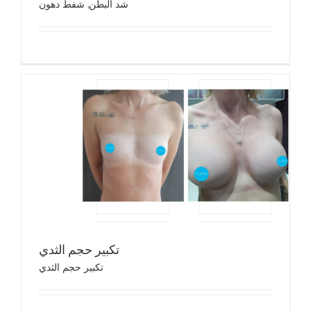
شد البطن
,
شفط دهون
تكب
تك
تكبير حجم الثدي
تكبير حجم الثدي