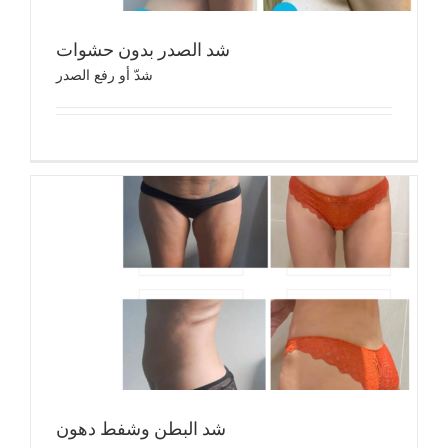
شد الصدر بدون حشوات
شدّ أو رفع الصدر
شد ال
شد ا
شد البطن وشفط دهون