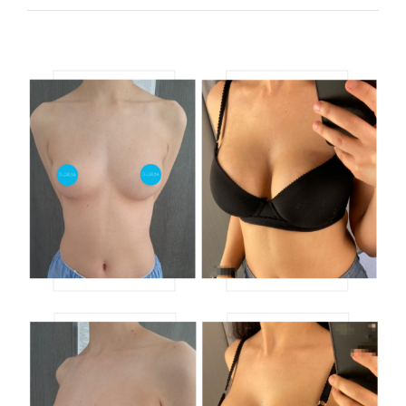
View
Larger
Image