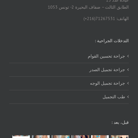
الطابق الثالث – ضفاف البحيرة 2- تونس 1053
الهاتف: 71267531(216+)
التدخلات الجراحية :
جراحة تحسين القوام
جراحة تجميل الصدر
جراحة تجميل الوجه
طب التجميل
قبل، بعد :