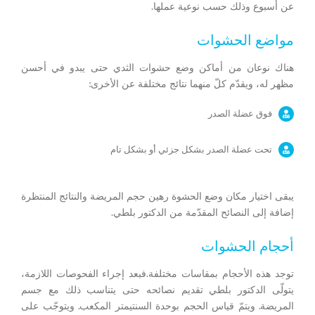
عن أسبوع وذلك حسب نوعية عملها.
مواضع الحشوات
هناك نوعان من أماكن وضع حشوات الثدي حتى يبدو في أحسن
مظهر له، ويقدّم كلّ منهما نتائج مختلفة عن الأخرى:
فوق عضلة الصدر
تحت عضلة الصدر بشكل جزئي أو بشكل تام
يبقى اختيار مكان وضع الحشوة رهين حجم المريضة والنتائج المنتظرة
إضافة إلى النصائح المقدّمة من الدكتور بلطي.
أحجام الحشوات
توجد هذه الأحجام بمقاسات مختلفة.فبعد إجراء الفحوصات اللازمة،
يتولّى الدكتور بلطي تقديم نصائحه حتى يتناسب ذلك مع جسم
المريضة. ويتمّ قياس الحجم بوحدة السنتيمتر المكعب. ويتوجّب على