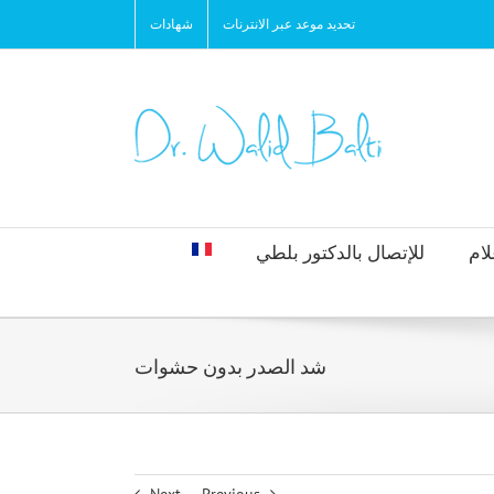
تحديد موعد عبر الانترنات
شهادات
لام
للإتصال بالدكتور بلطي
شد الصدر بدون حشوات