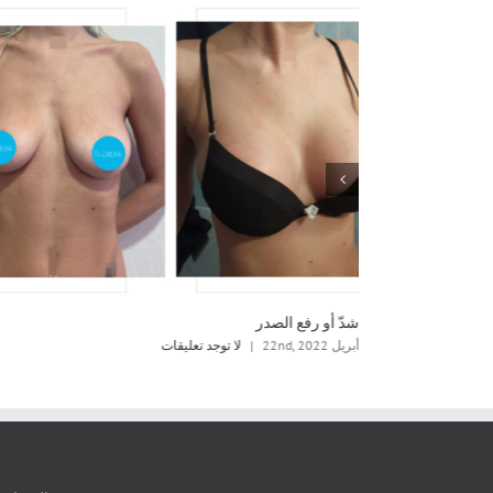
شدّ أو رفع الصدر
أبريل 22nd, 2022
|
لا توجد تعليقات