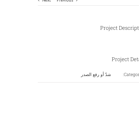
Next
Previous
Project Descrip
Project Det
Categor
شدّ أو رفع الصدر