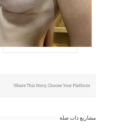
Share This Story, Choose Your Platform!
مشاريع ذات صلة