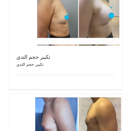
تكب
تك
تكبير حجم الثدي
تكبير حجم الثدي
جراحة ا