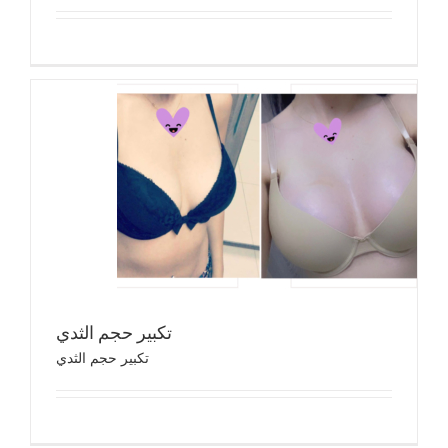
تكب
تك
تكبير حجم الثدي
تكبير حجم الثدي