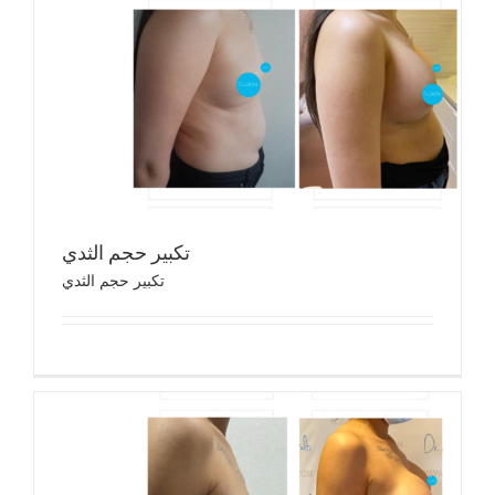
تكب
تك
تكبير حجم الثدي
تكبير حجم الثدي