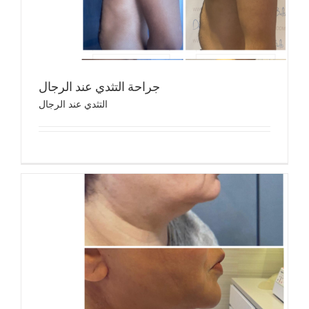
الت
جراحة التثدي عند الرجال
التثدي عند الرجال
شفط الده
شفط 