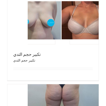
تكب
تك
تكبير حجم الثدي
تكبير حجم الثدي