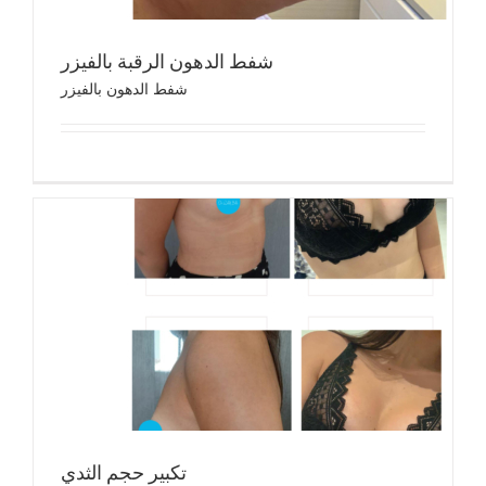
شفط الدهون الرقبة بالفيزر
شفط الدهون بالفيزر
تكب
تك
تكبير حجم الثدي