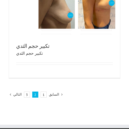
تكب
تك
تكبير حجم الثدي
تكبير حجم الثدي
السابق
التالي
3
2
1