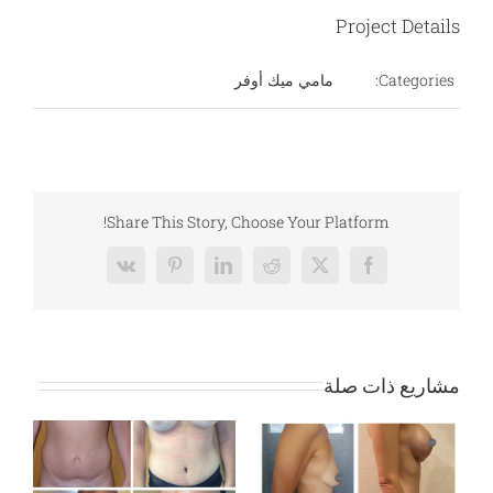
Project Details
Categories:
مامي ميك أوفر
Share This Story, Choose Your Platform!
Vk
Pinterest
LinkedIn
Reddit
Facebook
X
مشاريع ذات صلة