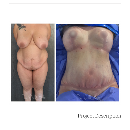
View
Larger
Image
Project Description