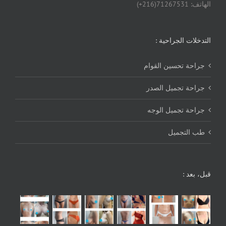
الهاتف: 71267531(216+)
التدخلات الجراحية :
جراحة تحسين القوام
جراحة تجميل الصدر
جراحة تجميل الوجه
طب التجميل
قبل، بعد :