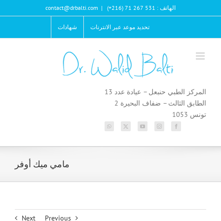
Ski
الهاتف : 531 267 71 (216+)
|
contact@drbalti.com
t
conten
تحديد موعد عبر الانترنات
شهادات
المركز الطبي حنبعل – عيادة عدد 13
الطابق الثالث – ضفاف البحيرة 2
تونس 1053
مامي ميك أوفر
Next
Previous