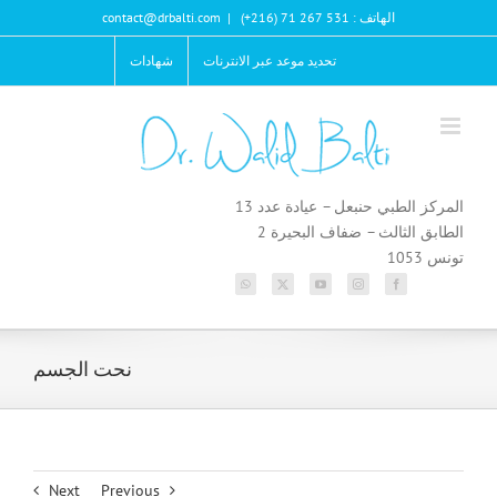
Ski
الهاتف : 531 267 71 (216+)
|
contact@drbalti.com
t
conten
تحديد موعد عبر الانترنات
شهادات
المركز الطبي حنبعل – عيادة عدد 13
الطابق الثالث – ضفاف البحيرة 2
تونس 1053
نحت الجسم
Next
Previous