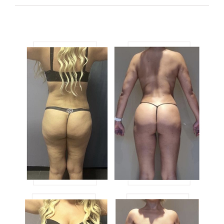
View
Larger
Image