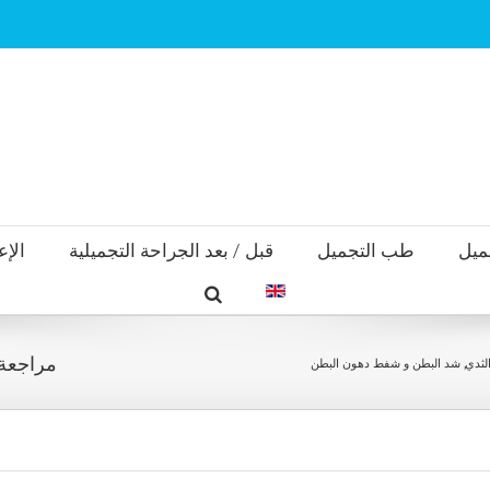
ميل
طب التجميل
قبل / بعد الجراحة التجميلية
الإع
مراجعة 
لثدي, شد البطن و شفط دهون البطن