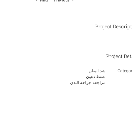
Next
Previous
Project Descrip
Project Det
Categor
شد البطن
شفط دهون
مراجعة جراحة الثدي