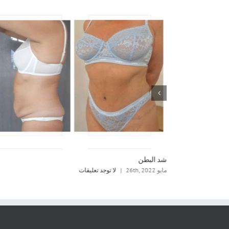
شد البطن
مايو 26th, 2022
|
لا توجد تعليقات