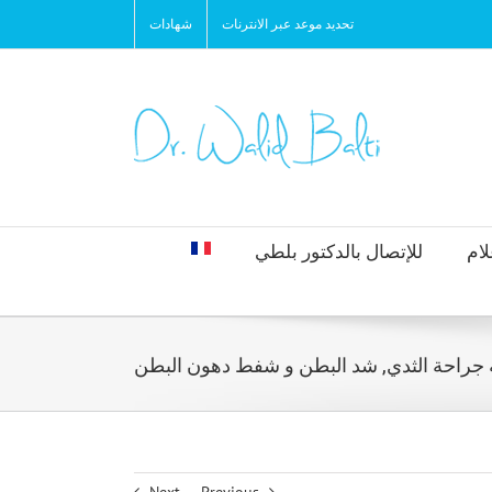
تحديد موعد عبر الانترنات
شهادات
لام
للإتصال بالدكتور بلطي
جراحة الثدي, شد البطن و شفط دهون البطن