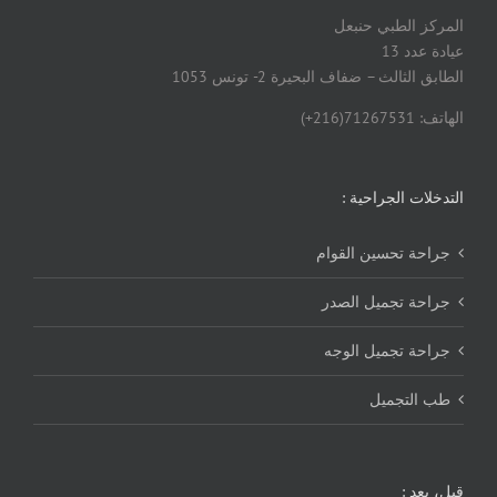
المركز الطبي حنبعل
عيادة عدد 13
الطابق الثالث – ضفاف البحيرة 2- تونس 1053
الهاتف: 71267531(216+)
التدخلات الجراحية :
جراحة تحسين القوام
جراحة تجميل الصدر
جراحة تجميل الوجه
طب التجميل
قبل، بعد :