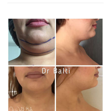
View
Larger
Image