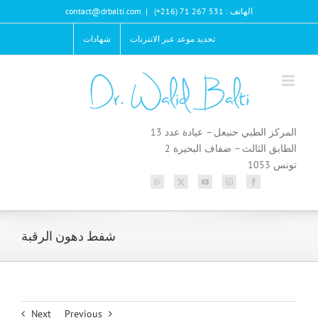
Ski
الهاتف : 531 267 71 (216+)
|
contact@drbalti.com
t
conten
تحديد موعد عبر الانترنات
شهادات
المركز الطبي حنبعل – عيادة عدد 13
الطابق الثالث – ضفاف البحيرة 2
تونس 1053
شفط دهون الرقبة
Next
Previous