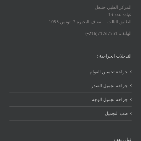
المركز الطبي حنبعل
عيادة عدد 13
الطابق الثالث – ضفاف البحيرة 2- تونس 1053
الهاتف: 71267531(216+)
التدخلات الجراحية :
جراحة تحسين القوام
جراحة تجميل الصدر
جراحة تجميل الوجه
طب التجميل
قبل، بعد :