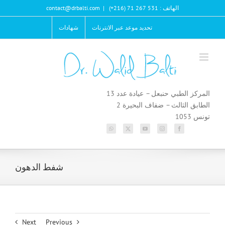
Ski
الهاتف : 531 267 71 (216+)
|
contact@drbalti.com
t
conten
تحديد موعد عبر الانترنات
شهادات
المركز الطبي حنبعل – عيادة عدد 13
الطابق الثالث – ضفاف البحيرة 2
تونس 1053
شفط الدهون
Next
Previous