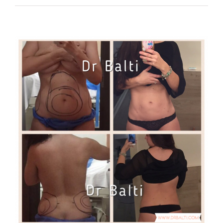
View
Larger
Image