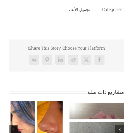
Categories:
تجميل الأنف
Share This Story, Choose Your Platform!
Vk
Pinterest
LinkedIn
Reddit
Facebook
X
مشاريع ذات صلة