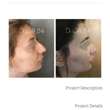
View
Larger
Image
Project Description
Project Details