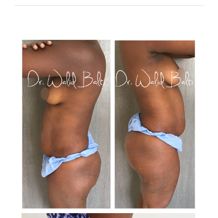
View
Larger
Image