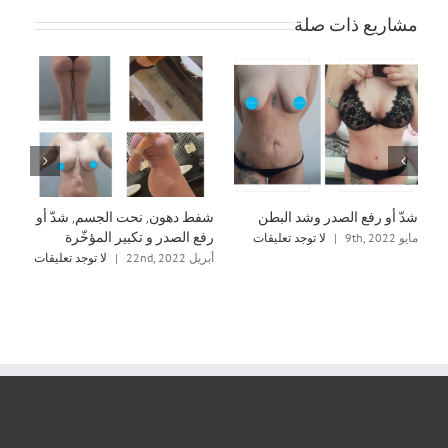
مشاريع ذات صلة
شدّ أو رفع الصدر وشد البطن
شفط دهون, نحت الجسم, شدّ أو
شد
رفع الصدر و تكبير المؤخّرة
مايو 9th, 2022
|
لا توجد تعليقات
أبريل 
أبريل 22nd, 2022
|
لا توجد تعليقات